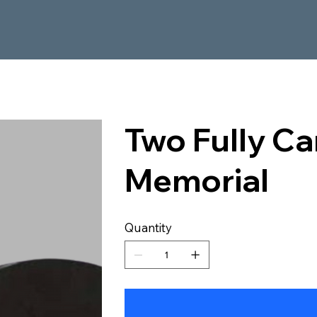
Two Fully C
Memorial
Quantity