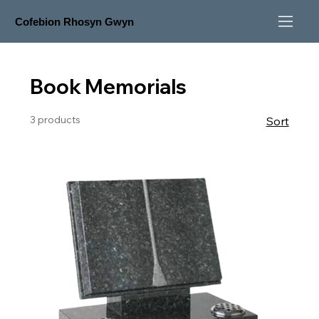
Cofebion Rhosyn Gwyn
Book Memorials
3 products
Sort