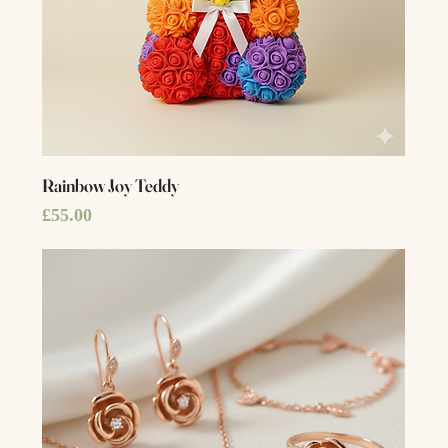
Rainbow Joy Teddy
Price
£55.00