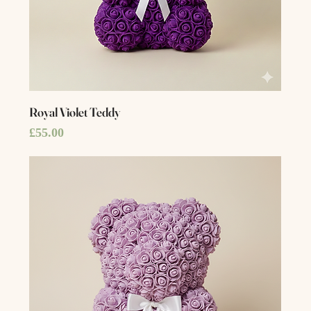
Royal Violet Teddy
Price
£55.00